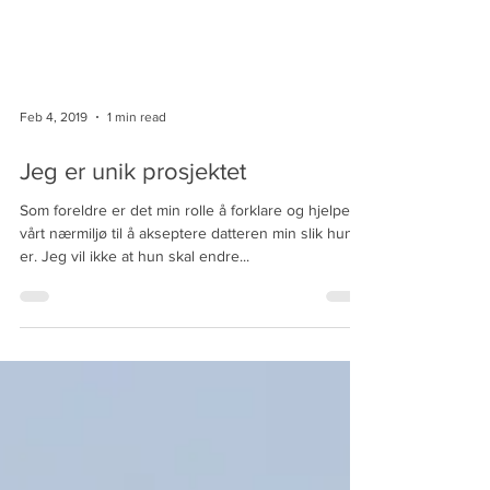
Feb 4, 2019
1 min read
Jeg er unik prosjektet
Som foreldre er det min rolle å forklare og hjelpe
vårt nærmiljø til å akseptere datteren min slik hun
er. Jeg vil ikke at hun skal endre...